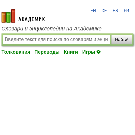
EN
DE
ES
FR
academic.ru
Словари и энциклопедии на Академике
Найти!
Толкования
Переводы
Книги
Игры ⚽