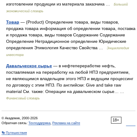
изготовлении продукции из материала заказчика …
Большой
экономический словарь
Товар
— (Product) Определение товара, виды товаров,
продажа товара информация об определении товара, поставка
и продажа товара, виды товаров Содержание Содержание
Определение Нетрадиционное определение Юридические
определения Этимология Качество Свойства …
Энциклопедия
инвестора
Давальческое сырье
— в нефтепереработке нефть,
поставляемая на переработку на любой НПЗ предприятием,
не являющимся владельцем этого НПЗ и ведущим процессинг
по договору с этим НПЗ. По английски: Give and take raw
material См. также: Операции на давальческом сырье… …
Финансовый словарь
© Академик, 2000-2026
18+
Обратная связь:
Техподдержка
,
Реклама на сайте
👣 Путешествия